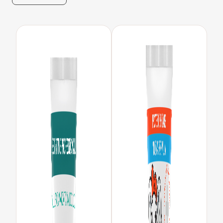
ENTRAR
REGISTRO
SALIR
CONFIGURACIÓN DE LA CUENTA