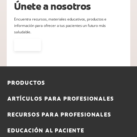
Únete a nosotros
Encuentra recursos, materiales educativos, productos e
información para ofrecer a tus pacientes un futuro más
saludable.
Únete
PRODUCTOS
ARTÍCULOS PARA PROFESIONALES
RECURSOS PARA PROFESIONALES
EDUCACIÓN AL PACIENTE