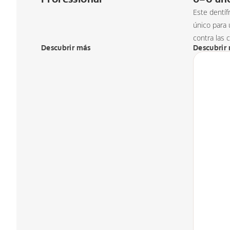
Este dentíf
único para 
contra las c
Descubrir más
Descubrir