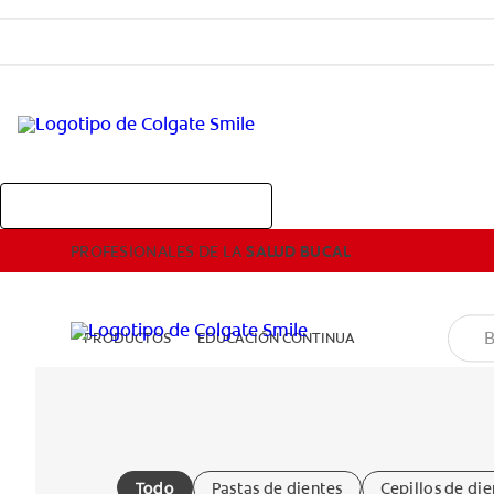
PROFESIONALES DE LA
SALUD BUCAL
Comprar Colgate Profesional
PROFESIONALES DE LA
SALUD BUCAL
PRODUCTOS
EDUCACIÓN CONTINUA
Todo
Pastas de dientes
Cepillos de die