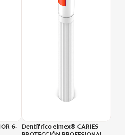
IOR 6-
Dentífrico elmex® CARIES
PROTECCIÓN PROFESIONAL